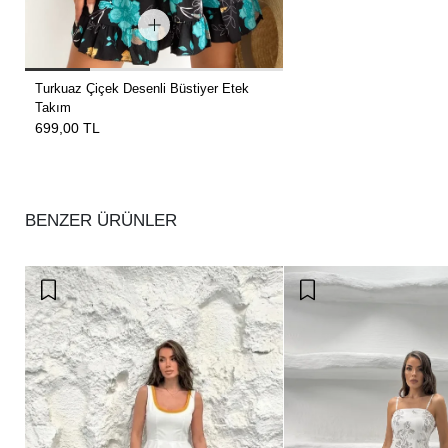
Turkuaz Çiçek Desenli Büstiyer Etek
Takım
699,00 TL
BENZER ÜRÜNLER