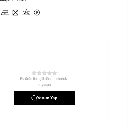
Bu ürün ile ilgili düşüncelerinizi
paylaşın
Yorum Yap