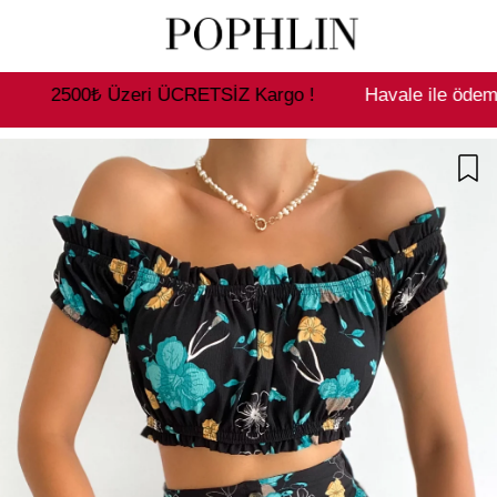
 Üzeri ÜCRETSİZ Kargo !
Havale ile ödemelerde %10 N