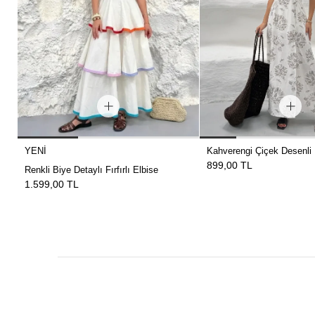
YENI
Kahverengi Çiçek Desenli 
899,00 TL
Renkli Biye Detaylı Fırfırlı Elbise
1.599,00 TL