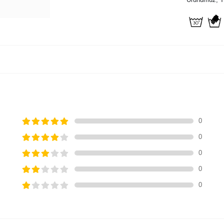
0
0
0
0
0