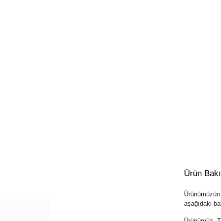
Ürün Bak
Ürünümüzün u
aşağıdaki bak
Ürünümüz, Tür