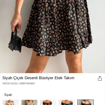
Siyah Çiçek Desenli Büstiyer Etek Takım
ÜRÜN KODU
:
IWBIYKK9MV
: Siyah