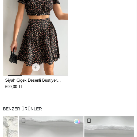
Siyah Çiçek Desenli Büstiyer
Etek Takım
699,00 TL
BENZER ÜRÜNLER