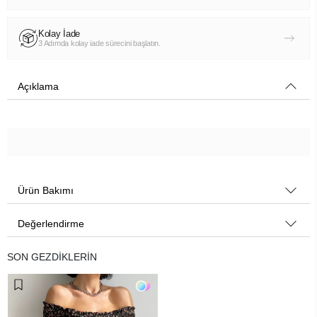
Kolay İade
3 Adımda kolay iade sürecini başlatın.
Açıklama
Ürün Bakımı
Değerlendirme
SON GEZDİKLERİN