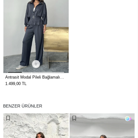
Antrasit Modal Pileli Bağlamalı
Ceket Takım
1.499,00 TL
BENZER ÜRÜNLER