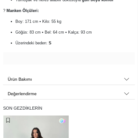
?
Manken Ölçüleri:
Boy: 171 cm • Kilo: 55 kg
Göğüs: 83 cm • Bel: 64 cm • Kalça: 93 cm
Üzerindeki beden:
S
Ürün Bakımı
Değerlendirme
SON GEZDİKLERİN