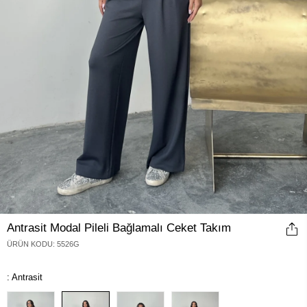
Antrasit Modal Pileli Bağlamalı Ceket Takım
ÜRÜN KODU
:
5526G
: Antrasit