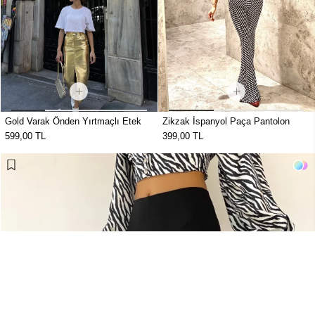
Gold Varak Önden Yırtmaçlı Etek
Zikzak İspanyol Paça Pantolon
599,00 TL
399,00 TL