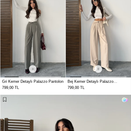
Gri Kemer Detaylı Palazzo Pantolon
Bej Kemer Detaylı Palazzo
Pantolon
799,00 TL
799,00 TL