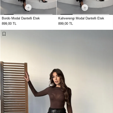
Bordo Modal Dantelli Etek
Kahverengi Modal Dantelli Etek
899,00 TL
899,00 TL