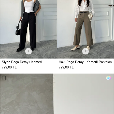
Siyah Paça Detaylı Kemerli
Haki Paça Detaylı Kemerli Pantolon
Pantolon
799,00 TL
799,00 TL