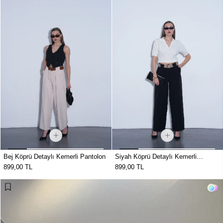
Bej Köprü Detaylı Kemerli Pantolon
Siyah Köprü Detaylı Kemerli
Pantolon
899,00 TL
899,00 TL