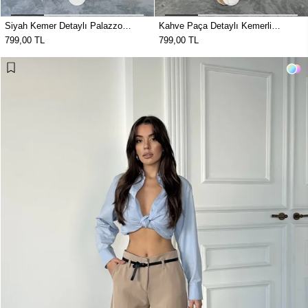
Siyah Kemer Detaylı Palazzo
Kahve Paça Detaylı Kemerli
Pantolon
Pantolon
799,00 TL
799,00 TL