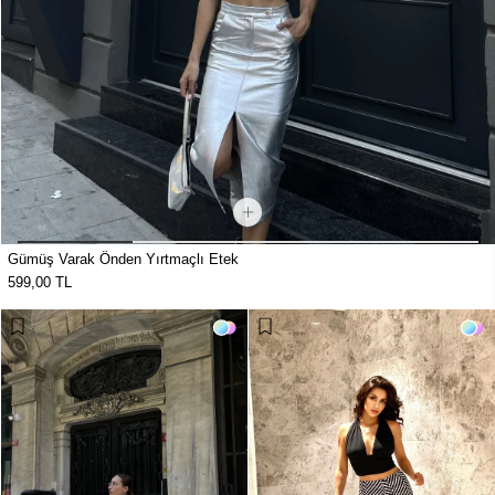
Gümüş Varak Önden Yırtmaçlı Etek
599,00 TL