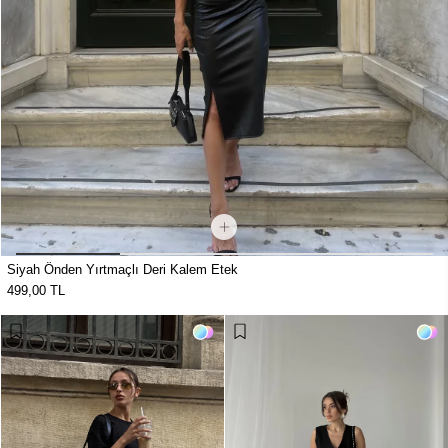
Siyah Önden Yırtmaçlı Deri Kalem Etek
499,00 TL