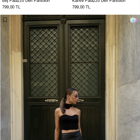
Bej Palazzo Deri Pantolon
Kahve Palazzo Deri Pantolon
799,00 TL
799,00 TL