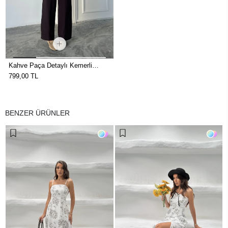
Kahve Paça Detaylı Kemerli
Pantolon
799,00 TL
BENZER ÜRÜNLER