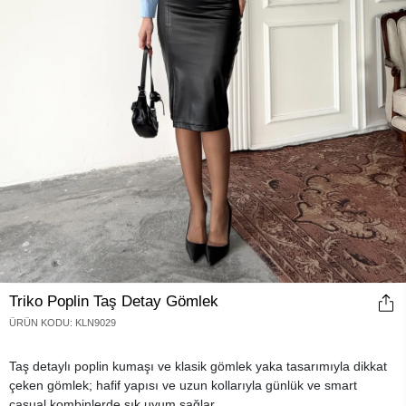
Triko Poplin Taş Detay Gömlek
ÜRÜN KODU
:
KLN9029
Taş detaylı poplin kumaşı ve klasik gömlek yaka tasarımıyla dikkat
çeken gömlek; hafif yapısı ve uzun kollarıyla günlük ve smart
casual kombinlerde şık uyum sağlar.