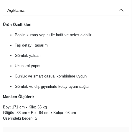
Açıklama
Ürün Özellikleri
Poplin kumaş yapısı ile hafif ve nefes alabilir
Taş detaylı tasarım
Gömlek yakası
Uzun kol yapısı
Günlük ve smart casual kombinlere uygun
Gömlek ve dış giyimlerle kolay uyum sağlar
Manken Ölçüleri:
Boy: 171 cm • Kilo: 55 kg
Göğüs: 83 cm • Bel: 64 cm • Kalça: 93 cm
Üzerindeki beden: S