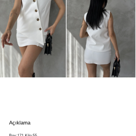
Açıklama
Boy:171 Kilo:55