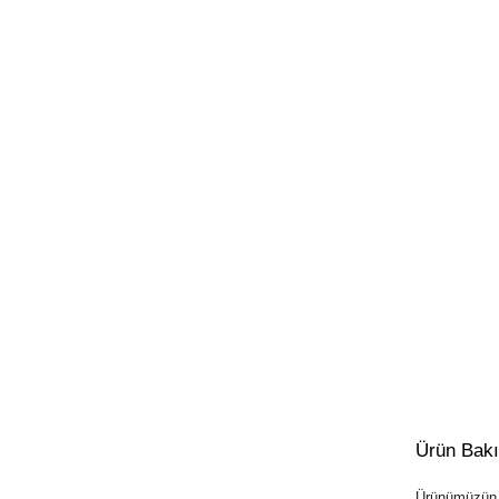
Ürün Bak
Ürünümüzün u