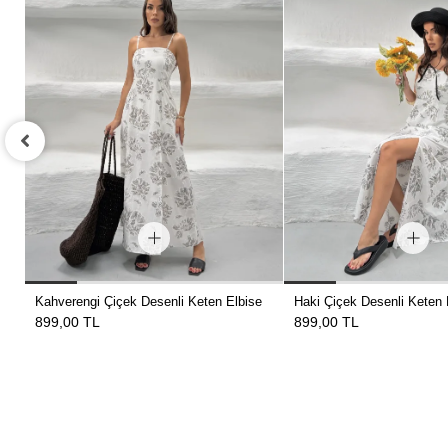
Kahverengi Çiçek Desenli Keten Elbise
Haki Çiçek Desenli Keten 
899,00 TL
899,00 TL