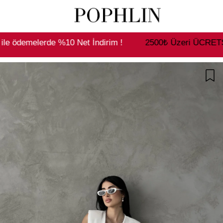
 %10 Net İndirim !
2500₺ Üzeri ÜCRETSİZ Kargo !