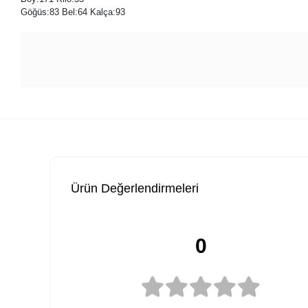
Göğüs:83 Bel:64 Kalça:93
Ürün Değerlendirmeleri
0