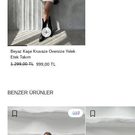
Beyaz Kaşe Kruvaze Oversize Yelek
Etek Takım
1.299,00 TL
999,00 TL
BENZER ÜRÜNLER
2