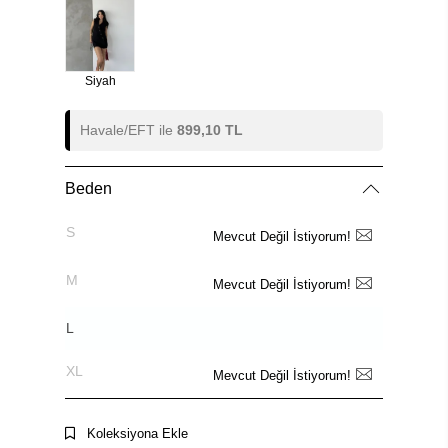
Siyah
Havale/EFT ile
899,10 TL
Beden
S
Mevcut Değil İstiyorum!
M
Mevcut Değil İstiyorum!
L
XL
Mevcut Değil İstiyorum!
Koleksiyona Ekle