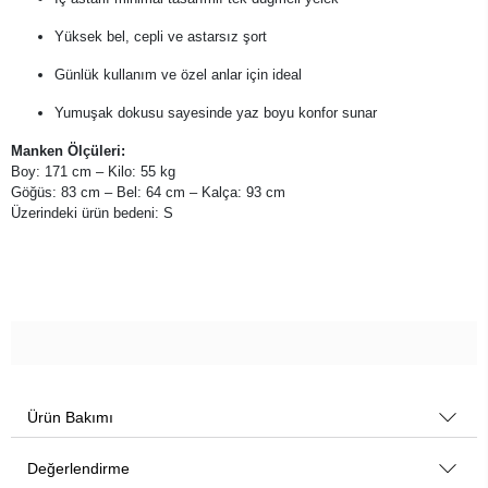
Yüksek bel, cepli ve astarsız şort
Günlük kullanım ve özel anlar için ideal
Yumuşak dokusu sayesinde yaz boyu konfor sunar
Manken Ölçüleri:
Boy: 171 cm – Kilo: 55 kg
Göğüs: 83 cm – Bel: 64 cm – Kalça: 93 cm
Üzerindeki ürün bedeni: S
Ürün Bakımı
Değerlendirme