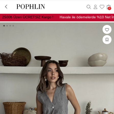
0
500₺ Üzeri ÜCRETSİZ Kargo !
Havale ile ödemelerde %10 Net İndir