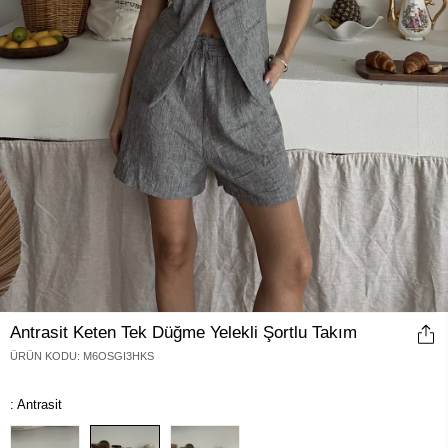
Antrasit Keten Tek Düğme Yelekli Şortlu Takım
ÜRÜN KODU
:
M6OSGI3HKS
: Antrasit