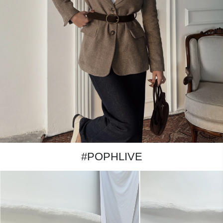
#POPHLIVE
Kahverengi Modal Da
Etek