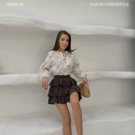
TAKIMLAR
TÜMÜNÜ GÖRÜNTÜLE