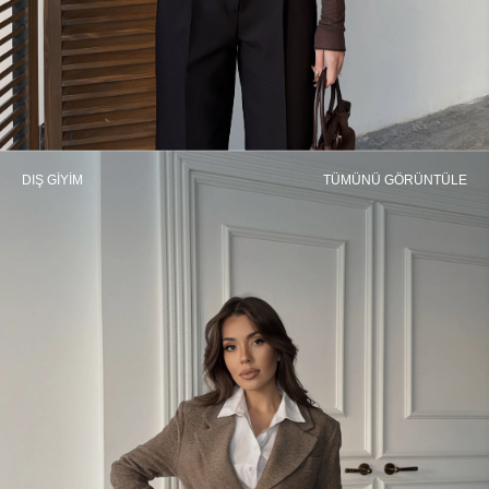
DIŞ GİYİM
TÜMÜNÜ GÖRÜNTÜLE