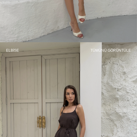
ELBİSE
TÜMÜNÜ GÖRÜNTÜLE