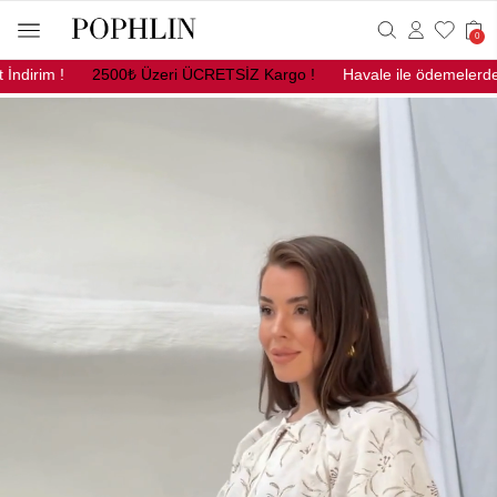
0
eri ÜCRETSİZ Kargo !
Havale ile ödemelerde %10 Net İndirim !