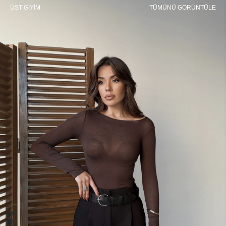
ÜST GİYİM
TÜMÜNÜ GÖRÜNTÜLE